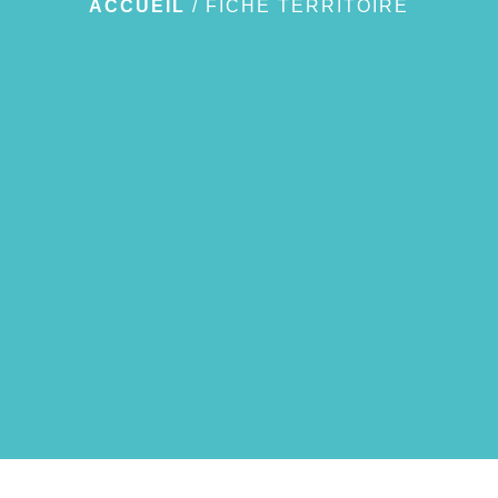
ACCUEIL
/
FICHE TERRITOIRE