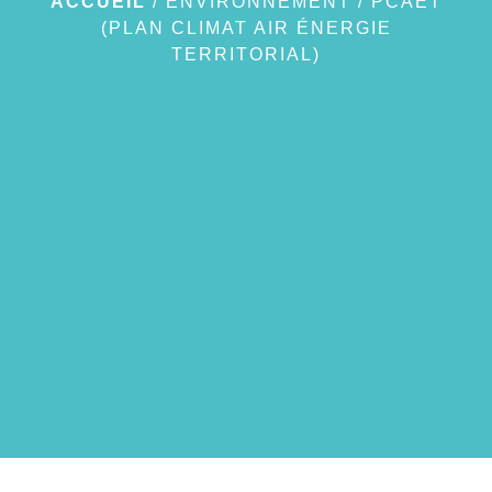
ACCUEIL
/
ENVIRONNEMENT
/
PCAET
(PLAN CLIMAT AIR ÉNERGIE
TERRITORIAL)