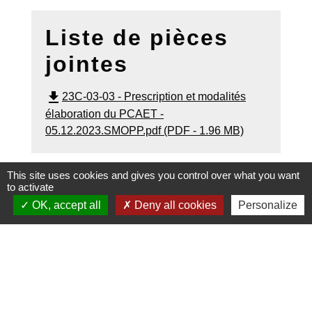
Liste de pièces
jointes
file_download
23C-03-03 - Prescription et modalités
élaboration du PCAET -
05.12.2023.SMOPP.pdf (PDF - 1.96 MB)
This site uses cookies and gives you control over what you want
to activate
OK, accept all
Deny all cookies
Personalize
Contacts
Communauté de Communes de l'Oise Picarde