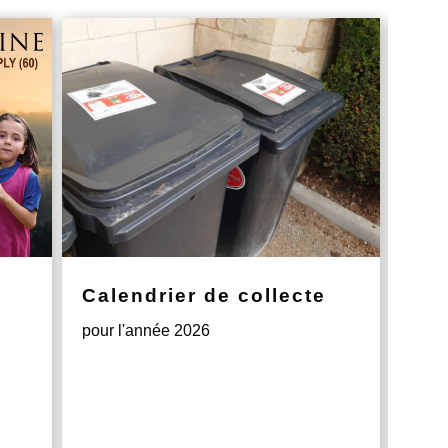
Calendrier de collecte
jac
pour l'année 2026
Mes 