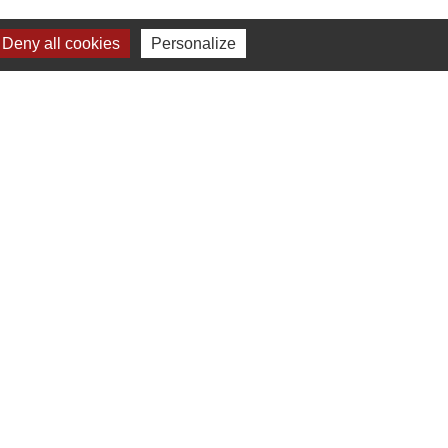
Deny all cookies
Personalize