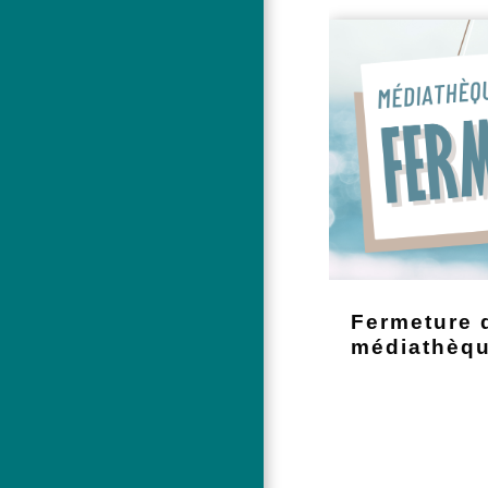
Fermeture 
médiathèqu