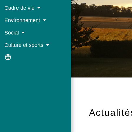
Cadre de vie
Environnement
Social
Culture et sports
language
Actualité