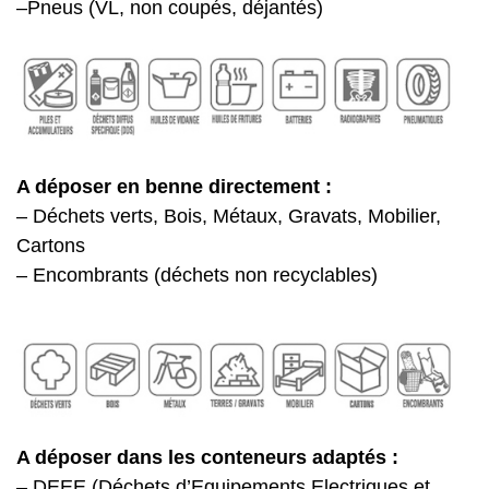
–Pneus (VL, non coupés, déjantés)
A déposer en benne directement :
– Déchets verts, Bois, Métaux, Gravats, Mobilier,
Cartons
– Encombrants (déchets non recyclables)
A déposer dans les conteneurs adaptés :
– DEEE (Déchets d’Equipements Electriques et