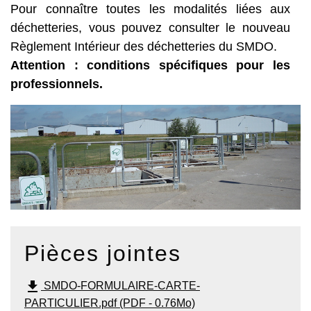
Pour connaître toutes les modalités liées aux
déchetteries, vous pouvez consulter le nouveau
Règlement Intérieur des déchetteries du SMDO.
Attention : conditions spécifiques pour les
professionnels.
Pièces jointes
file_download
SMDO-FORMULAIRE-CARTE-
PARTICULIER.pdf (PDF - 0.76Mo)