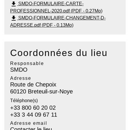
file_download
SMDO-FORMULAIRE-CARTE-
PROFESSIONNEL-2020.pdf (PDF - 0.27Mo)
file_download
SMDO-FORMULAIRE-CHANGEMENT-D-
ADRESSE.pdf (PDF - 0.13Mo)
Coordonnées du lieu
Responsable
SMDO
Adresse
Route de Chepoix
60120 Breteuil-sur-Noye
Téléphone(s)
+33 800 60 20 02
+33 3 44 09 67 11
Adresse email
Contacter le lieu