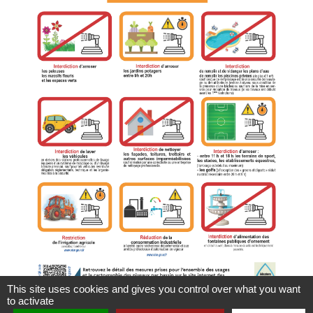
This site uses cookies and gives you control over what you want
to activate