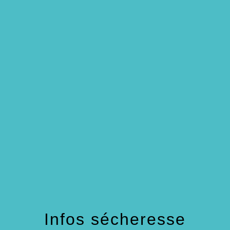
menu
Infos sécheresse