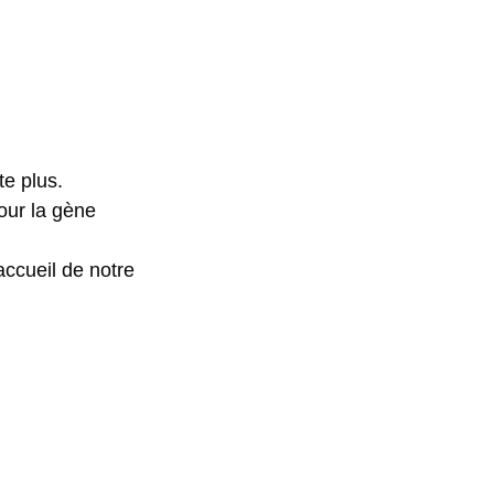
te plus.
our la gène
accueil de notre