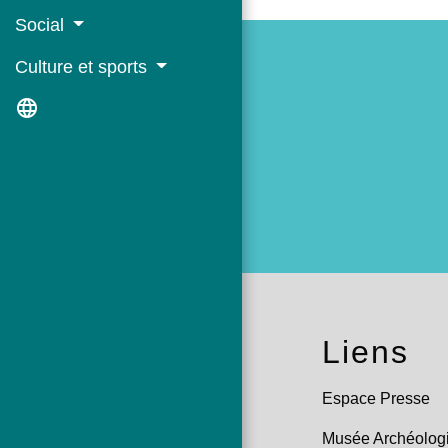
Social
Culture et sports
language
Liens
Espace Presse
Musée Archéologi