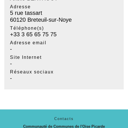
Adresse
5 rue tassart
60120 Breteuil-sur-Noye
Téléphone(s)
+33 3 65 65 75 75
Adresse email
-
Site Internet
-
Réseaux sociaux
-
Contacts
Communauté de Communes de l'Oise Picarde