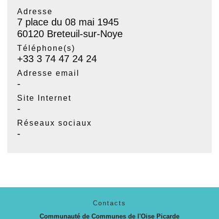
Adresse
7 place du 08 mai 1945
60120 Breteuil-sur-Noye
Téléphone(s)
+33 3 74 47 24 24
Adresse email
-
Site Internet
-
Réseaux sociaux
-
Contacts
Communauté de Communes de l'Oise Picarde