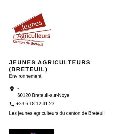
JEUNES AGRICULTEURS
(BRETEUIL)
Environnement
-
location_on
60120 Breteuil-sur-Noye
phone
+33 6 18 12 41 23
Les jeunes agriculteurs du canton de Breteuil