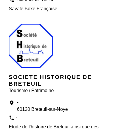
Savate Boxe Française
SOCIETE HISTORIQUE DE
BRETEUIL
Tourisme / Patrimoine
-
location_on
60120 Breteuil-sur-Noye
phone
-
Etude de l'histoire de Breteuil ainsi que des